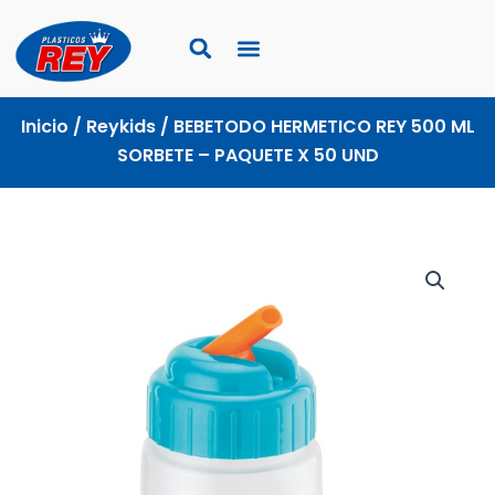
Ir
al
contenido
Inicio
/
Reykids
/ BEBETODO HERMETICO REY 500 ML
SORBETE – PAQUETE X 50 UND