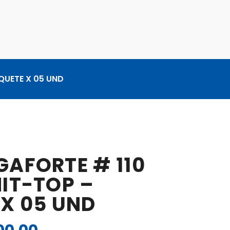
QUETE X 05 UND
AFORTE # 110
IT-TOP –
X 05 UND
El