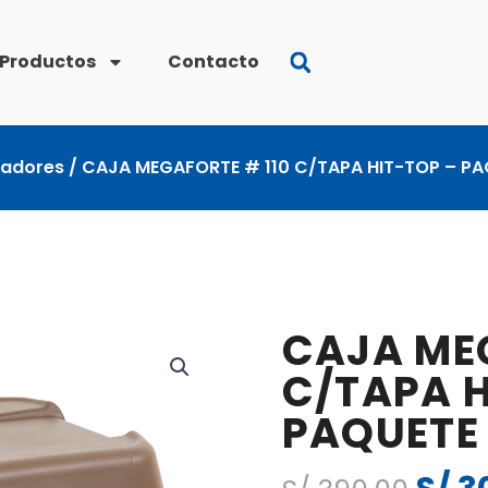
Productos
Contacto
zadores
/ CAJA MEGAFORTE # 110 C/TAPA HIT-TOP – PA
CAJA MEG
C/TAPA H
PAQUETE 
El