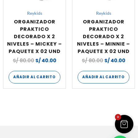
Reykids
Reykids
ORGANIZADOR
ORGANIZADOR
PRAKTICO
PRAKTICO
DECORADO X 2
DECORADO X 2
NIVELES – MICKEY –
NIVELES – MINNIE –
PAQUETE X 02 UND
PAQUETE X 02 UND
S/
80.00
S/
40.00
S/
80.00
S/
40.00
AÑADIR AL CARRITO
AÑADIR AL CARRITO
0