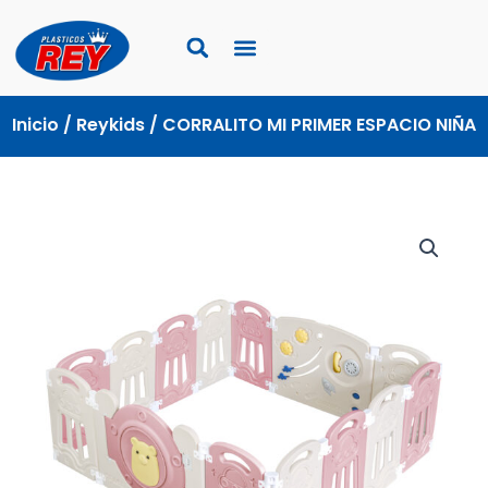
Ir
al
contenido
Inicio
/
Reykids
/ CORRALITO MI PRIMER ESPACIO NIÑA