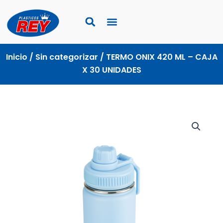
Ir
al
contenido
Inicio
/
Sin categorizar
/ TERMO ONIX 420 ML – CAJA
X 30 UNIDADES