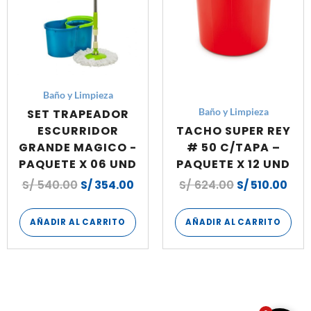
Baño y Limpieza
SET TRAPEADOR
Baño y Limpieza
ESCURRIDOR
TACHO SUPER REY
GRANDE MAGICO -
# 50 C/TAPA –
PAQUETE X 06 UND
PAQUETE X 12 UND
S/
540.00
S/
354.00
S/
624.00
S/
510.00
AÑADIR AL CARRITO
AÑADIR AL CARRITO