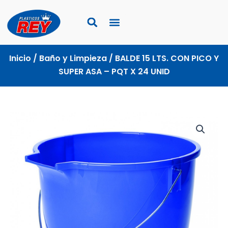
Ir
al
contenido
Inicio
/
Baño y Limpieza
/ BALDE 15 LTS. CON PICO Y
SUPER ASA – PQT X 24 UNID