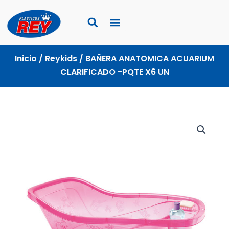
Ir
al
contenido
Inicio
/
Reykids
/ BAÑERA ANATOMICA ACUARIUM
CLARIFICADO -PQTE X6 UN