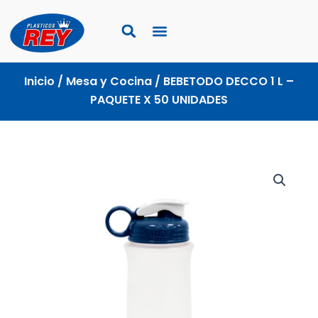
Ir
al
contenido
Inicio
/
Mesa y Cocina
/ BEBETODO DECCO 1 L –
PAQUETE X 50 UNIDADES