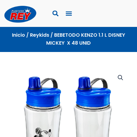
Ir
al
contenido
Inicio
/
Reykids
/ BEBETODO KENZO 1.1 L DISNEY
MICKEY X 48 UNID