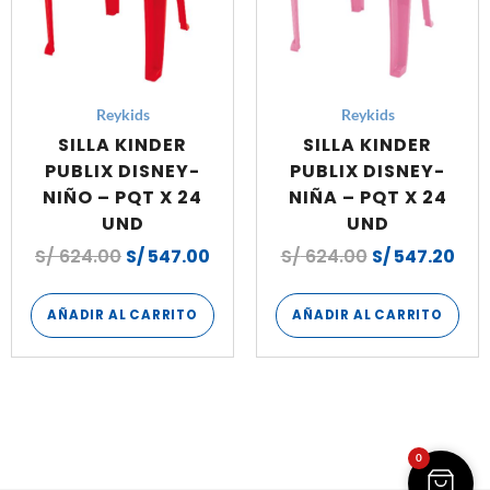
Reykids
Reykids
SILLA KINDER
SILLA KINDER
PUBLIX DISNEY-
PUBLIX DISNEY-
NIÑO – PQT X 24
NIÑA – PQT X 24
UND
UND
S/
624.00
S/
547.00
S/
624.00
S/
547.20
AÑADIR AL CARRITO
AÑADIR AL CARRITO
0