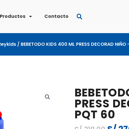
Productos
Contacto
Reykids
/ BEBETODO KIDS 400 ML PRESS DECORAD NIÑO 
BEBETODO
PRESS D
PQT 60
El