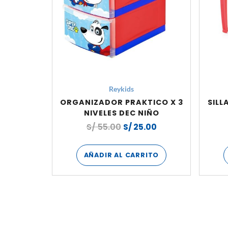
Reykids
ORGANIZADOR PRAKTICO X 3
SILL
NIVELES DEC NIÑO
S/
55.00
S/
25.00
AÑADIR AL CARRITO