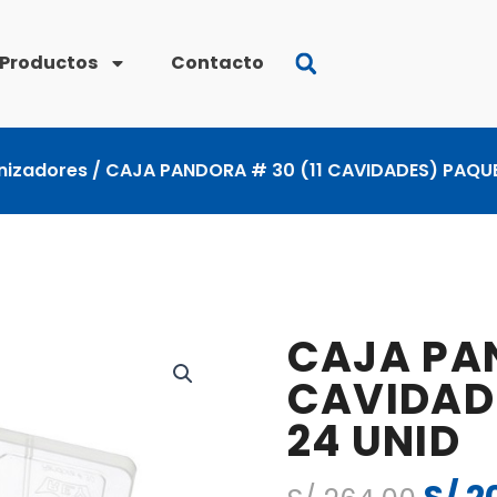
Productos
Contacto
nizadores
/ CAJA PANDORA # 30 (11 CAVIDADES) PAQUE
CAJA PAN
CAVIDAD
24 UNID
El