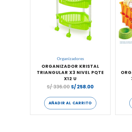
Organizadores
ORGANIZADOR KRISTAL
TRIANGULAR X3 NIVEL PQTE
ORG
X12 U
S/
336.00
S/
258.00
AÑADIR AL CARRITO