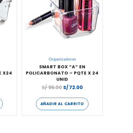
Organizadores
SMART BOX “A” EN
E X24
POLICARBONATO – PQTE X 24
UNID
S/
96.00
S/
72.00
AÑADIR AL CARRITO