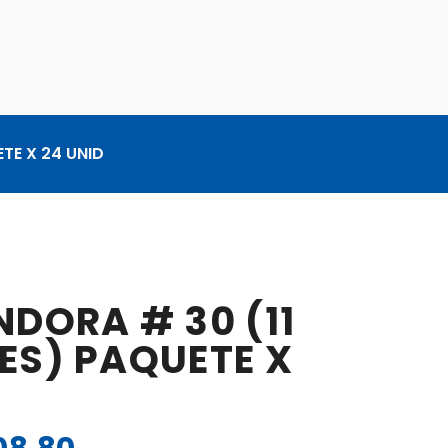
TE X 24 UNID
DORA # 30 (11
ES) PAQUETE X
El