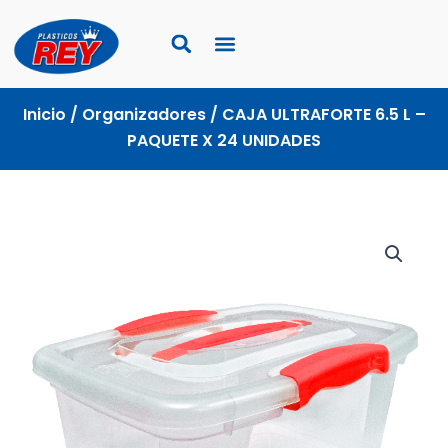
Ir
al
contenido
Inicio
/
Organizadores
/ CAJA ULTRAFORTE 6.5 L –
PAQUETE X 24 UNIDADES