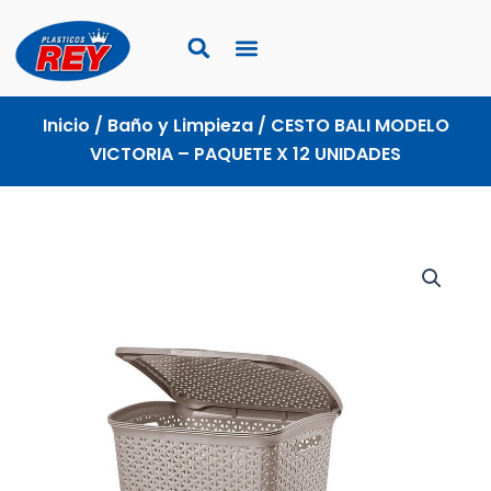
Ir
al
contenido
Inicio
/
Baño y Limpieza
/ CESTO BALI MODELO
VICTORIA – PAQUETE X 12 UNIDADES