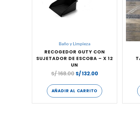
Baño y Limpieza
RECOGEDOR GUTY CON
SUJETADOR DE ESCOBA – X 12
T
UN
S/
168.00
S/
132.00
AÑADIR AL CARRITO