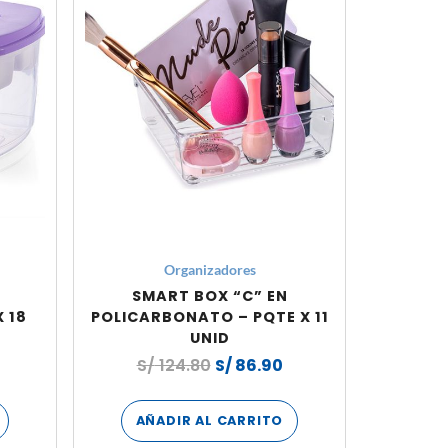
Organizadores
SMART BOX “C” EN
 18
POLICARBONATO – PQTE X 11
UNID
S/
124.80
S/
86.90
AÑADIR AL CARRITO