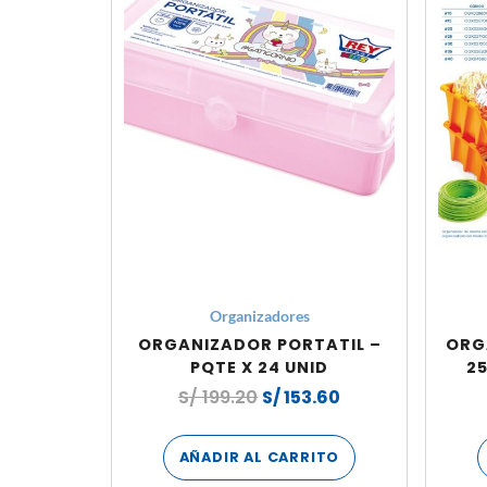
Organizadores
ORGANIZADOR PORTATIL –
ORG
PQTE X 24 UNID
25
S/
199.20
S/
153.60
AÑADIR AL CARRITO