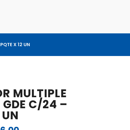
PQTE X 12 UN
R MULTIPLE
 GDE C/24 –
2 UN
El