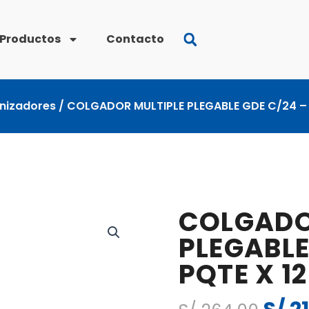
Productos
Contacto
nizadores
/ COLGADOR MULTIPLE PLEGABLE GDE C/24 – 
COLGADO
PLEGABLE
PQTE X 1
El