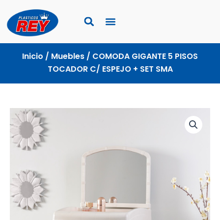
Ir
al
contenido
Inicio
/
Muebles
/ COMODA GIGANTE 5 PISOS
TOCADOR C/ ESPEJO + SET SMA