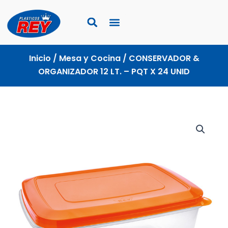
Ir
al
contenido
Inicio
/
Mesa y Cocina
/ CONSERVADOR &
ORGANIZADOR 12 LT. – PQT X 24 UNID