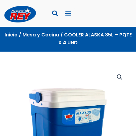
Ir
al
contenido
Inicio
/
Mesa y Cocina
/ COOLER ALASKA 35L – PQTE
X 4 UND