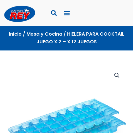
Ir
al
contenido
Inicio
/
Mesa y Cocina
/ HIELERA PARA COCKTAIL
JUEGO X 2 – X 12 JUEGOS