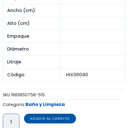
Ancho (cm)
Alto (cm)
Empaque
Diámetro
Litraje
Código
HIX00040
SKU
1683850758-515
Baño y Limpieza
Categoría
HISOPO
AÑADIR AL CARRITO
KHIPU