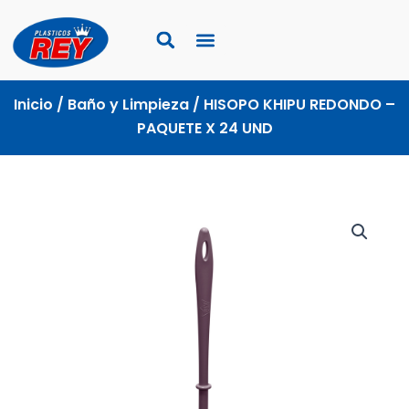
Ir
al
contenido
Inicio
/
Baño y Limpieza
/ HISOPO KHIPU REDONDO –
PAQUETE X 24 UND