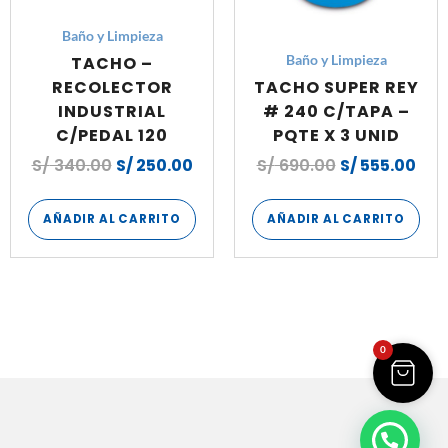
Baño y Limpieza
TACHO –
Baño y Limpieza
RECOLECTOR
TACHO SUPER REY
INDUSTRIAL
# 240 C/TAPA –
C/PEDAL 120
PQTE X 3 UNID
S/
340.00
S/
250.00
S/
690.00
S/
555.00
AÑADIR AL CARRITO
AÑADIR AL CARRITO
0