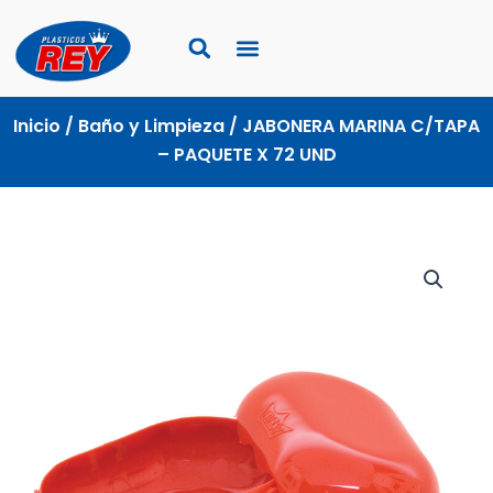
Ir
al
contenido
Inicio
/
Baño y Limpieza
/ JABONERA MARINA C/TAPA
– PAQUETE X 72 UND