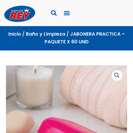
Ir
al
contenido
Inicio
/
Baño y Limpieza
/ JABONERA PRACTICA –
PAQUETE X 60 UND