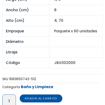
Ancho (cm)
8
Alto (cm)
4, 70
Empaque
Paquete x 60 unidades
Diámetro
Litraje
Código
JBX002000
SKU
1683850743-512
Baño y Limpieza
Categoría
JABONERA
AÑADIR AL CARRITO
PRACTICA