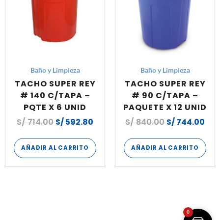
Baño y Limpieza
Baño y Limpieza
TACHO SUPER REY
TACHO SUPER REY
# 140 C/TAPA –
# 90 C/TAPA –
PQTE X 6 UNID
PAQUETE X 12 UNID
S/
714.00
S/
592.80
S/
840.00
S/
744.00
AÑADIR AL CARRITO
AÑADIR AL CARRITO
0