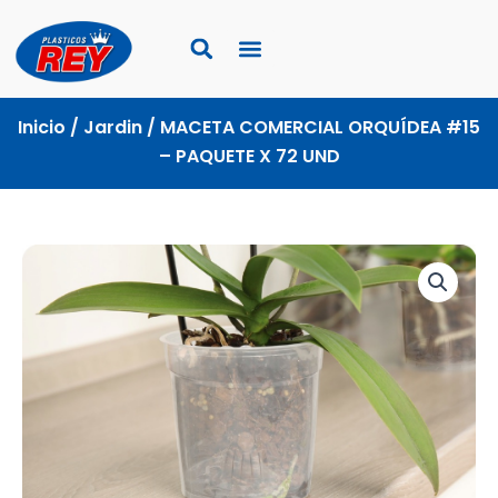
Ir
al
contenido
Inicio
/
Jardin
/ MACETA COMERCIAL ORQUÍDEA #15
– PAQUETE X 72 UND