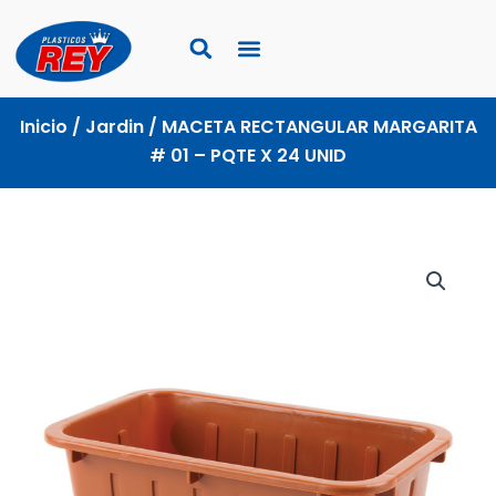
Ir
al
contenido
Inicio
/
Jardin
/ MACETA RECTANGULAR MARGARITA
# 01 – PQTE X 24 UNID