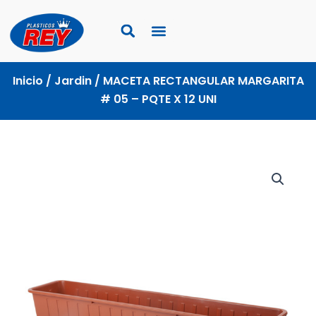
Ir
al
contenido
Inicio
/
Jardin
/ MACETA RECTANGULAR MARGARITA
# 05 – PQTE X 12 UNI