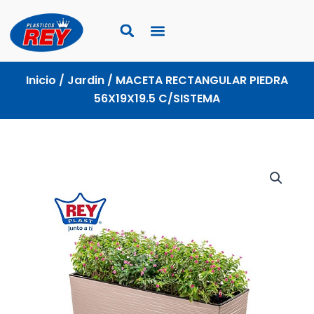
Ir
al
contenido
Inicio
/
Jardin
/ MACETA RECTANGULAR PIEDRA
56X19X19.5 C/SISTEMA