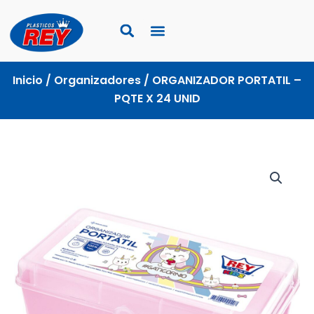
Ir
al
contenido
Inicio
/
Organizadores
/ ORGANIZADOR PORTATIL –
PQTE X 24 UNID