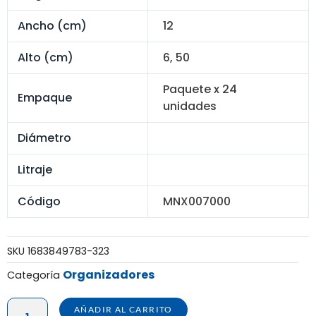
Ancho (cm)
12
Alto (cm)
6, 50
Paquete x 24
Empaque
unidades
Diámetro
Litraje
Código
MNX007000
SKU
1683849783-323
Organizadores
Categoría
ORGANIZADOR
AÑADIR AL CARRITO