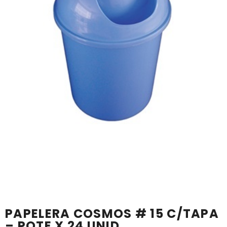
PAPELERA COSMOS # 15 C/TAPA
– PQTE X 24 UNID