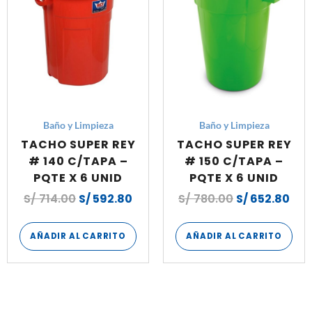
Baño y Limpieza
Baño y Limpieza
TACHO SUPER REY
TACHO SUPER REY
# 140 C/TAPA –
# 150 C/TAPA –
PQTE X 6 UNID
PQTE X 6 UNID
S/
714.00
S/
592.80
S/
780.00
S/
652.80
AÑADIR AL CARRITO
AÑADIR AL CARRITO