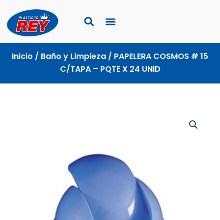
Ir
al
contenido
Inicio
/
Baño y Limpieza
/ PAPELERA COSMOS # 15
C/TAPA – PQTE X 24 UNID