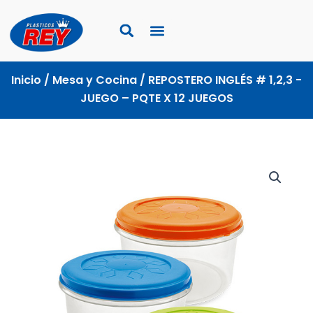
Ir
al
contenido
Inicio
/
Mesa y Cocina
/ REPOSTERO INGLÉS # 1,2,3 -
JUEGO – PQTE X 12 JUEGOS