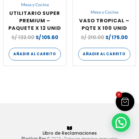
Mesa y Cocina
UTILITARIO SUPER
Mesa y Cocina
PREMIUM –
VASO TROPICAL –
PAQUETE X 12 UNID
PQTE X 100 UNID
S/
132.00
S/
105.60
S/
210.00
S/
175.00
AÑADIR AL CARRITO
AÑADIR AL CARRITO
0
Libro de Reclamaciones
Plasticos Rey
© 2023 - Todos los derechos reservados