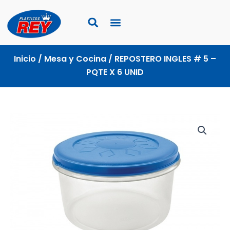
Ir
al
contenido
Inicio
/
Mesa y Cocina
/ REPOSTERO INGLES # 5 –
PQTE X 6 UNID