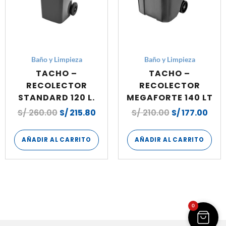
Baño y Limpieza
Baño y Limpieza
TACHO –
TACHO –
RECOLECTOR
RECOLECTOR
STANDARD 120 L.
MEGAFORTE 140 LT
S/
260.00
S/
215.80
S/
210.00
S/
177.00
AÑADIR AL CARRITO
AÑADIR AL CARRITO
0