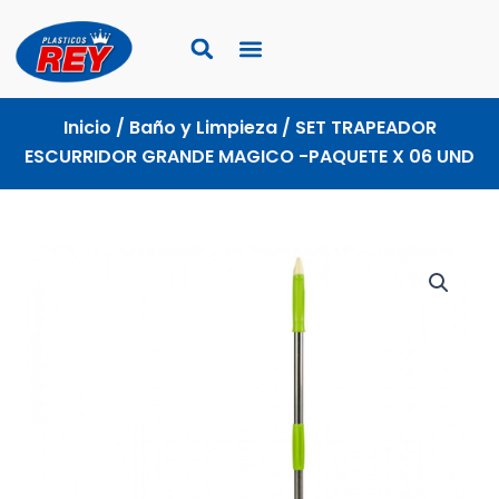
Ir
al
contenido
Inicio
/
Baño y Limpieza
/ SET TRAPEADOR
ESCURRIDOR GRANDE MAGICO -PAQUETE X 06 UND