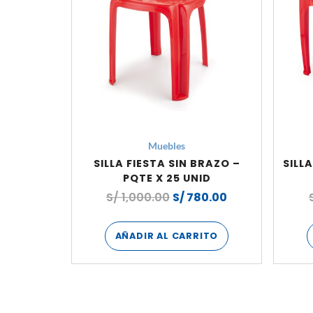
Muebles
SILLA FIESTA SIN BRAZO –
SILL
PQTE X 25 UNID
S/
1,000.00
S/
780.00
AÑADIR AL CARRITO