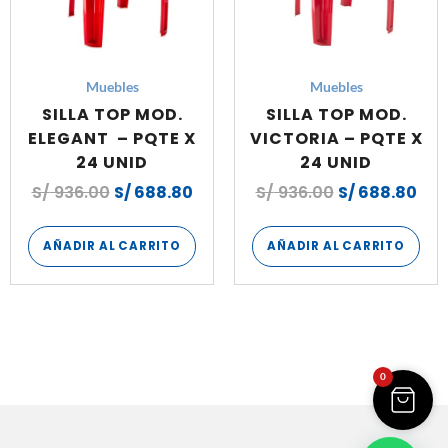
Muebles
Muebles
SILLA TOP MOD.
SILLA TOP MOD.
ELEGANT – PQTE X
VICTORIA – PQTE X
24 UNID
24 UNID
S/
936.00
S/
688.80
S/
936.00
S/
688.80
AÑADIR AL CARRITO
AÑADIR AL CARRITO
0