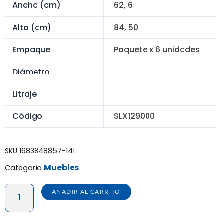
Ancho (cm)
62, 6
Alto (cm)
84, 50
Empaque
Paquete x 6 unidades
Diámetro
Litraje
Código
SLX129000
SKU
1683848857-141
Muebles
Categoría
SILLÓN
AÑADIR AL CARRITO
ARUBA
-