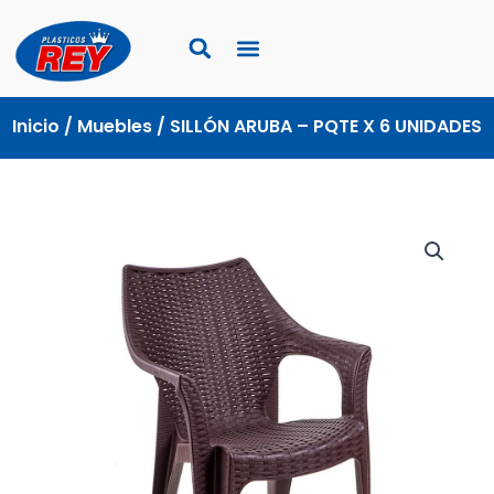
Ir
al
contenido
Inicio
/
Muebles
/ SILLÓN ARUBA – PQTE X 6 UNIDADES