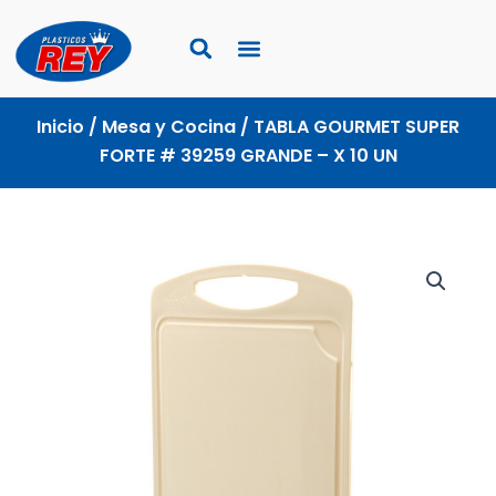
Ir
al
contenido
Inicio
/
Mesa y Cocina
/ TABLA GOURMET SUPER
FORTE # 39259 GRANDE – X 10 UN