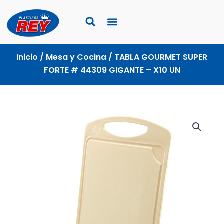
Ir
al
contenido
Inicio
/
Mesa y Cocina
/ TABLA GOURMET SUPER
FORTE # 44309 GIGANTE – X10 UN