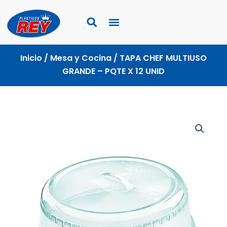
Ir
al
contenido
Inicio
/
Mesa y Cocina
/ TAPA CHEF MULTIUSO
GRANDE – PQTE X 12 UNID