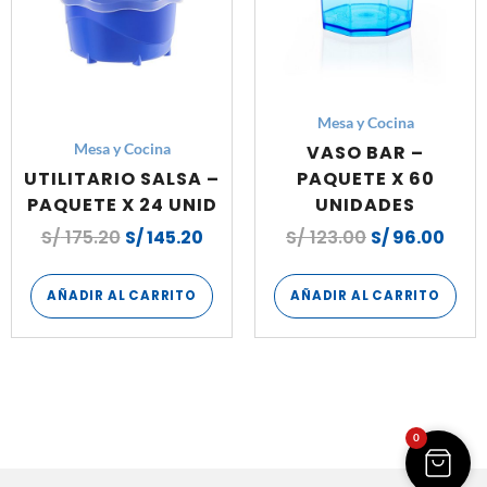
Mesa y Cocina
VASO BAR –
Mesa y Cocina
UTILITARIO SALSA –
PAQUETE X 60
PAQUETE X 24 UNID
UNIDADES
S/
175.20
S/
145.20
S/
123.00
S/
96.00
AÑADIR AL CARRITO
AÑADIR AL CARRITO
0