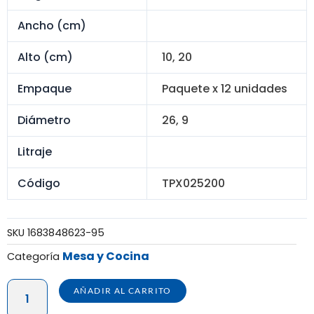
Ancho (cm)
Alto (cm)
10, 20
Empaque
Paquete x 12 unidades
Diámetro
26, 9
Litraje
Código
TPX025200
SKU
1683848623-95
Mesa y Cocina
Categoría
TAPA
AÑADIR AL CARRITO
CHEF