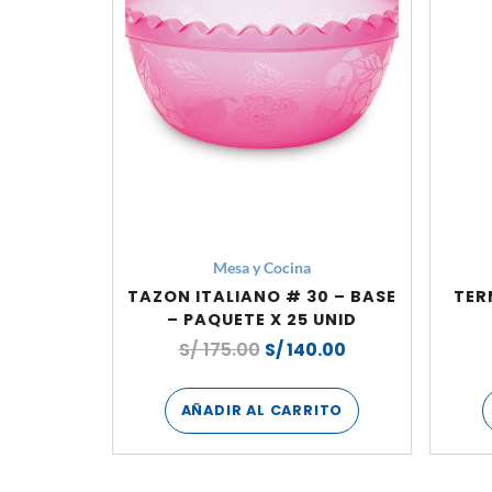
Mesa y Cocina
TAZON ITALIANO # 30 – BASE
TER
– PAQUETE X 25 UNID
S/
175.00
S/
140.00
AÑADIR AL CARRITO