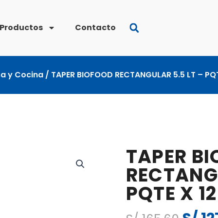
Productos
Contacto
a y Cocina
/ TAPER BIOFOOD RECTANGULAR 5.5 LT – PQT
TAPER B
RECTANGU
PQTE X 12
El