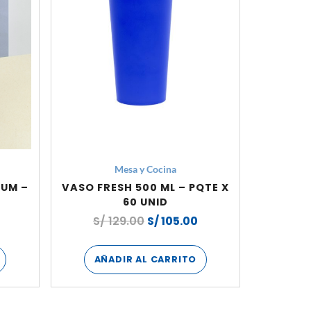
Mesa y Cocina
IUM –
VASO FRESH 500 ML – PQTE X
60 UNID
S/
129.00
S/
105.00
AÑADIR AL CARRITO