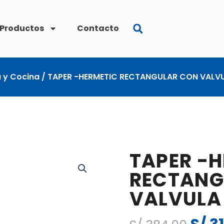
Productos
Contacto
 y Cocina
/ TAPER -HERMETIC RECTANGULAR CON VALVUL
TAPER -
RECTANG
VALVULA 
El