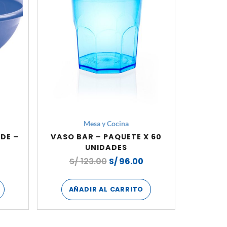
Mesa y Cocina
DE –
VASO BAR – PAQUETE X 60
UNIDADES
S/
123.00
S/
96.00
AÑADIR AL CARRITO