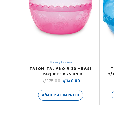
Mesa y Cocina
TAZON ITALIANO # 30 – BASE
T
– PAQUETE X 25 UNID
C/
S/
175.00
S/
140.00
AÑADIR AL CARRITO