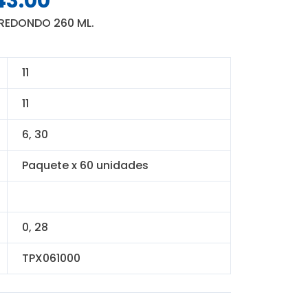
43.00
o
precio
 REDONDO 260 ML.
nal
actual
es:
4.00.
S/ 243.00.
11
11
6, 30
Paquete x 60 unidades
0, 28
TPX061000