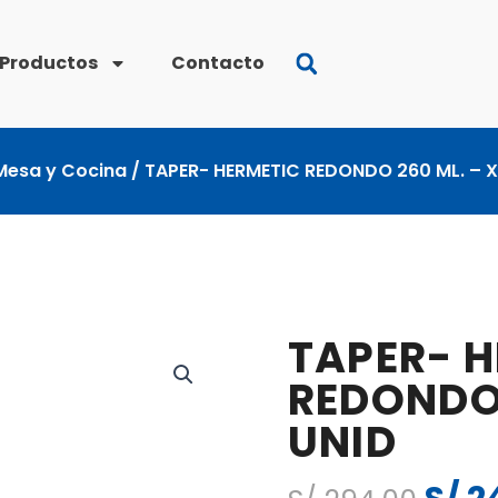
Productos
Contacto
Mesa y Cocina
/ TAPER- HERMETIC REDONDO 260 ML. – X
TAPER- 
REDONDO 
UNID
El