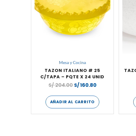
Mesa y Cocina
TAZON ITALIANO # 25
TAZO
C/TAPA – PQTE X 24 UNID
S/
204.00
S/
160.80
AÑADIR AL CARRITO