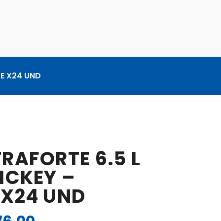
TE X24 UND
RAFORTE 6.5 L
ICKEY –
 X24 UND
El