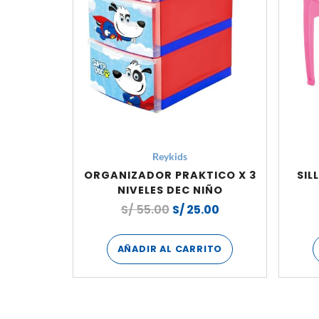
Reykids
ORGANIZADOR PRAKTICO X 3
SIL
NIVELES DEC NIÑO
S/
55.00
S/
25.00
AÑADIR AL CARRITO