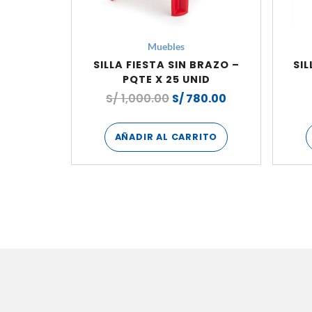
Muebles
SILLA FIESTA SIN BRAZO –
SIL
PQTE X 25 UNID
S/
1,000.00
S/
780.00
AÑADIR AL CARRITO