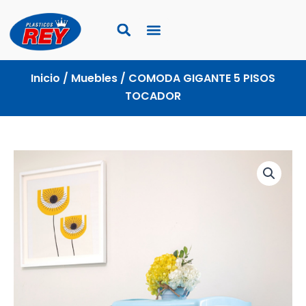
Ir
al
contenido
Inicio
/
Muebles
/ COMODA GIGANTE 5 PISOS
TOCADOR