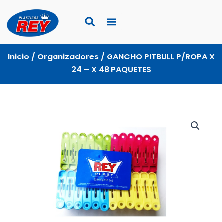
Ir
al
contenido
Inicio
/
Organizadores
/ GANCHO PITBULL P/ROPA X
24 – X 48 PAQUETES