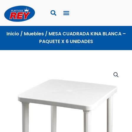
Ir
al
contenido
Inicio
/
Muebles
/ MESA CUADRADA KINA BLANCA –
PAQUETE X 6 UNIDADES