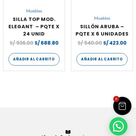
Muebles
SILLA TOP MOD.
Muebles
ELEGANT – PQTE X
SILLÓN ARUBA –
24 UNID
PQTE X 6 UNIDADES
S/
936.00
S/
688.80
S/
540.00
S/
423.00
AÑADIR AL CARRITO
AÑADIR AL CARRITO
0